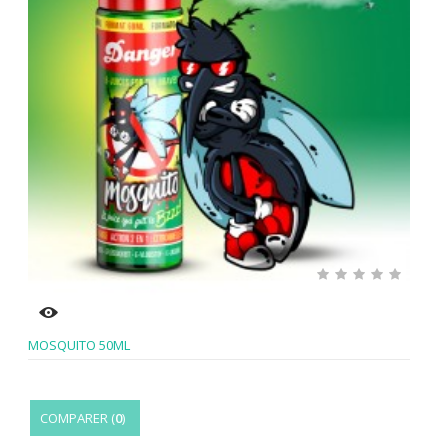
MOSQUITO 50ML
COMPARER (
0
)