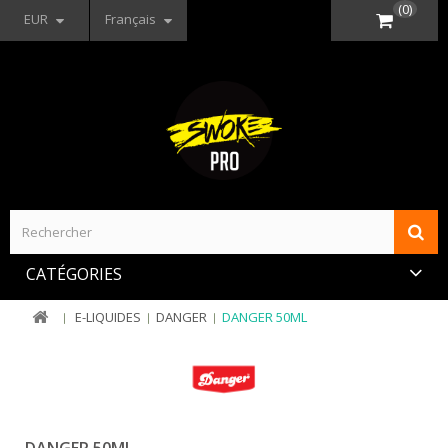
(0)
EUR
Français
CATÉGORIES
E-LIQUIDES
DANGER
DANGER 50ML