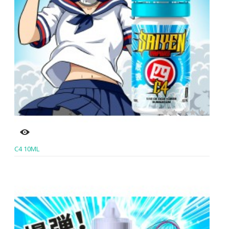
C4 10ML