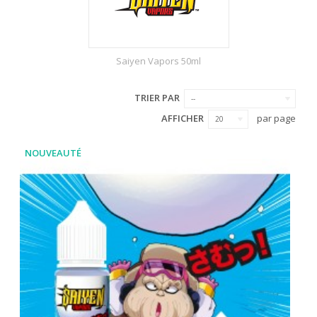
Saiyen Vapors 50ml
TRIER PAR
--
AFFICHER
par page
20
NOUVEAUTÉ