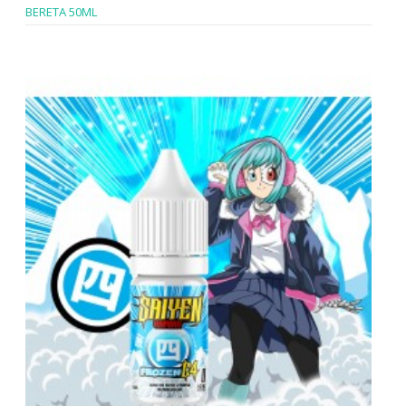
BERETA 50ML