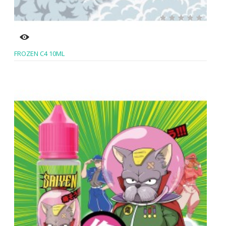
FROZEN C4 10ML