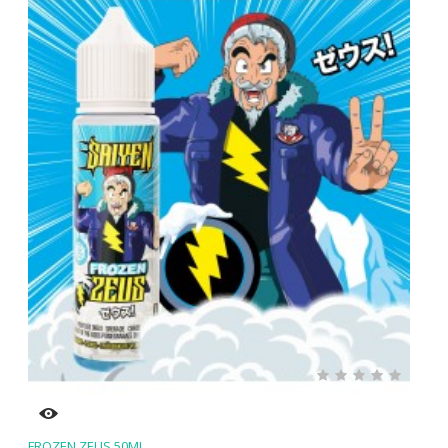
FROZEN ZEUS 50ML