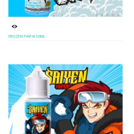
FROZEN PAÏPAÏ 50ML