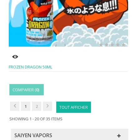
FROZEN DRAGON 50ML
COMPARER (
0
)
1
2
TOUT AFFICHER
SHOWING 1 - 20 OF 35 ITEMS
SAIYEN VAPORS