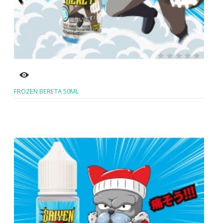
FROZEN BERETA 50ML