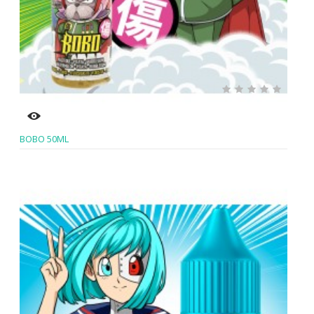
BOBO 50ML