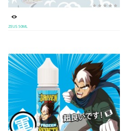
ZEUS 50ML