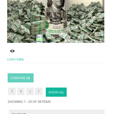
CASH 50ML
COMPARE (
0
)
1
2
SHOW ALL
SHOWING 1 - 20 OF 38 ITEMS