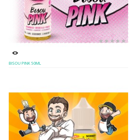
BISOU PINK 50ML