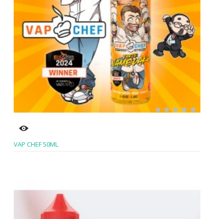
VAP CHEF 50ML