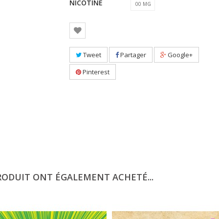
NICOTINE
00 MG
Tweet
Partager
Google+
Pinterest
RODUIT ONT ÉGALEMENT ACHETÉ...