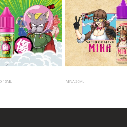
O 10ML
MINA 50ML