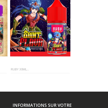
RUBY 30ML...
RAKAM 30ML...
INFORMATIONS SUR VOTRE