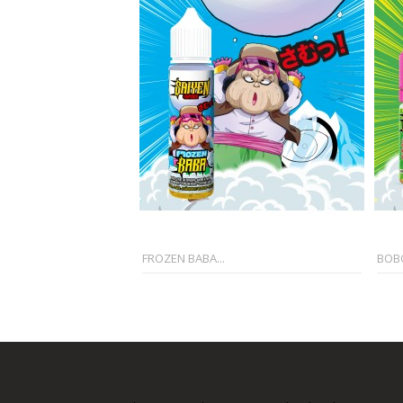
FROZEN BABA...
BOB