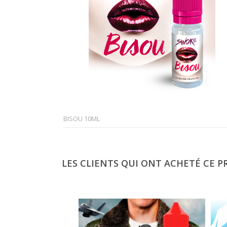
BISOU 10ML
LES CLIENTS QUI ONT ACHETÉ CE P