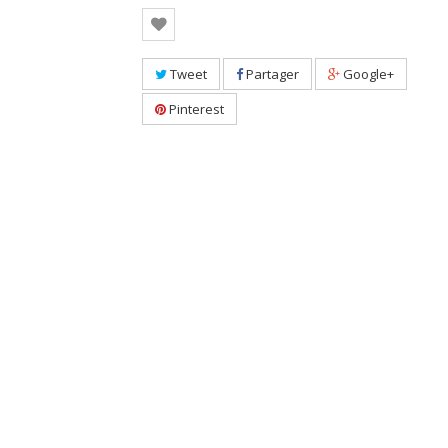
Tweet
Partager
Google+
Pinterest