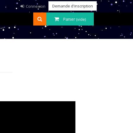
Demande d'inscription
Connexion
Panier
(vide)