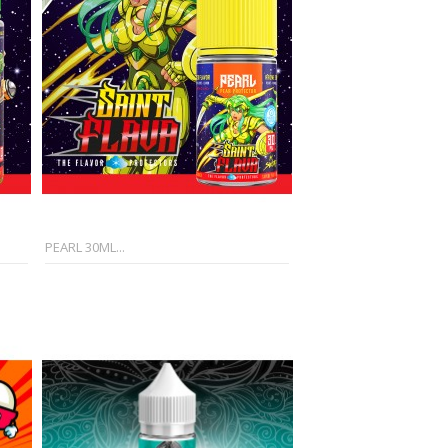
PEARL 30ML...
FROZEN BUBU...