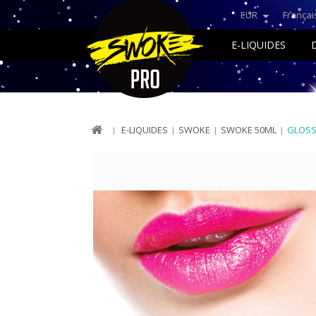
EUR
Françai
E-LIQUIDES
E-LIQUIDES
SWOKE
SWOKE 50ML
GLOSS