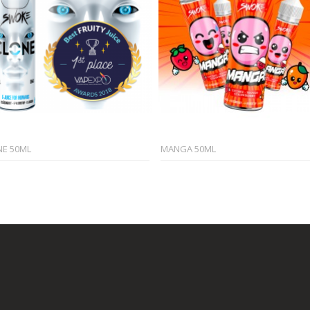
NE 50ML
MANGA 50ML