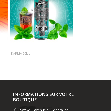
KARMA 50ML
BIG BISOU
INFORMATIONS SUR VOTRE
BOUTIQUE
Swoke, 8 avenue du Général de