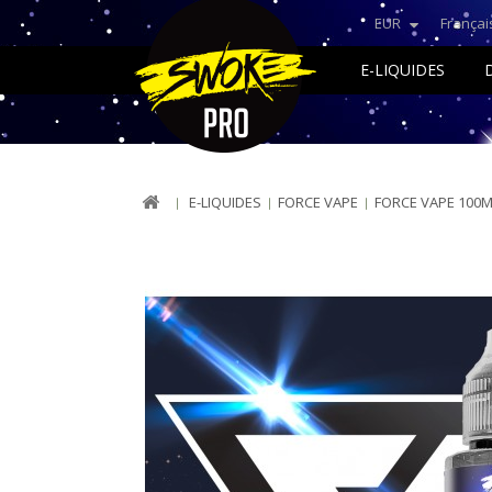
EUR
Françai
E-LIQUIDES
E-LIQUIDES
FORCE VAPE
FORCE VAPE 100M