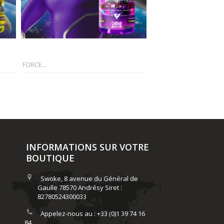
FORCE...
FORCE VERTE...
INFORMATIONS SUR VOTRE
BOUTIQUE
Swoke, 8 avenue du Général de
Gaulle 78570 Andrésy Siret :
82780524300033
Appelez-nous au :
+33 (0)1 39 74 16
84