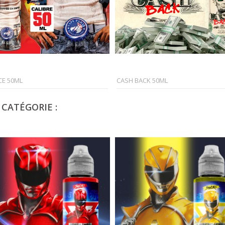
CE 50ML
CASH BACK 50ML
CATÉGORIE :