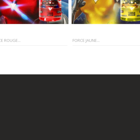
E ROUGE...
FORCE JAUNE...