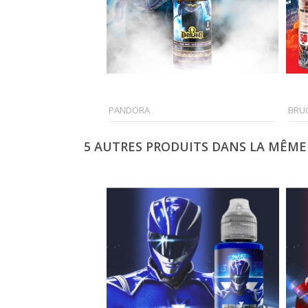
PANDORA
BRU
5 AUTRES PRODUITS DANS LA MÊME 