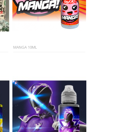
MANGA 10ML
XENA 50ML