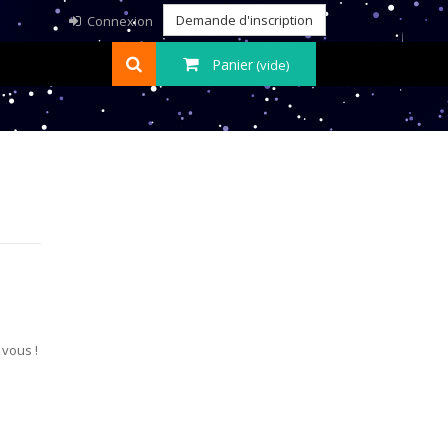
Demande d'inscription
Connexion
Panier
(vide)
 vous !