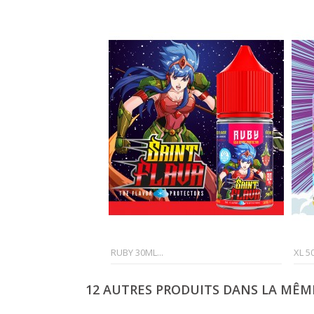
RUBY 30ML...
XL 5
12 AUTRES PRODUITS DANS LA MÊME