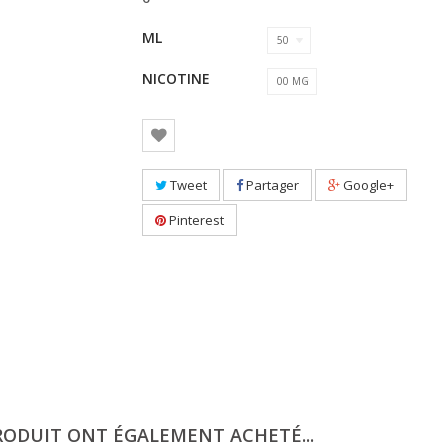
ML
50
NICOTINE
00 MG
Tweet
Partager
Google+
Pinterest
RODUIT ONT ÉGALEMENT ACHETÉ...