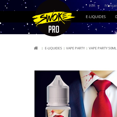
EUR
Françai
E-LIQUIDES
E-LIQUIDES
VAPE PARTY
VAPE PARTY 50ML