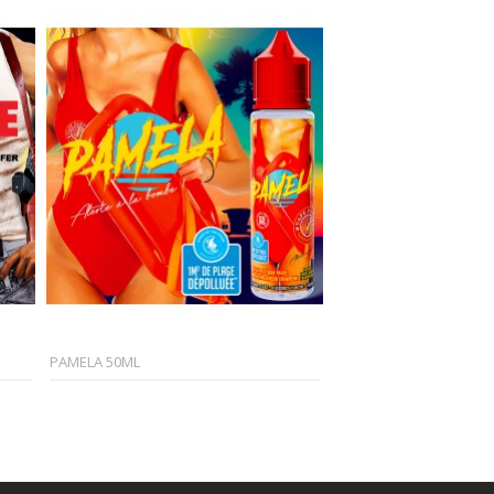
PAMELA 50ML
ARNOLD 50ML