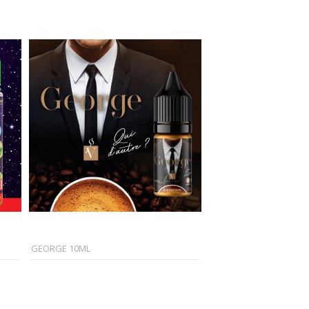
GEORGE 10ML
MANGA 10ML