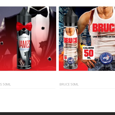
S 50ML
BRUCE 50ML