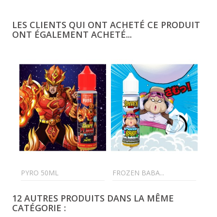
LES CLIENTS QUI ONT ACHETÉ CE PRODUIT
ONT ÉGALEMENT ACHETÉ...
PYRO 50ML
FROZEN BABA...
CHE
12 AUTRES PRODUITS DANS LA MÊME
CATÉGORIE :