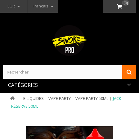
(0)
EUR
Français
CATÉGORIES
E-LIQUIDES
VAPE PARTY
VAPE PARTY 50ML
JACK
RÉSERVE 50ML