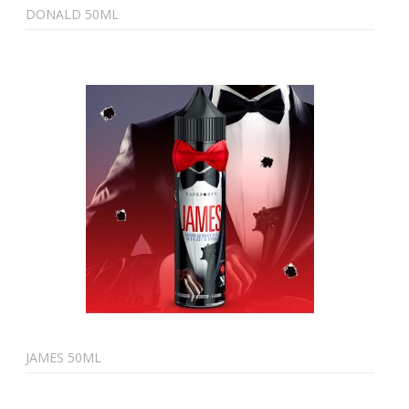
DONALD 50ML
JAMES 50ML