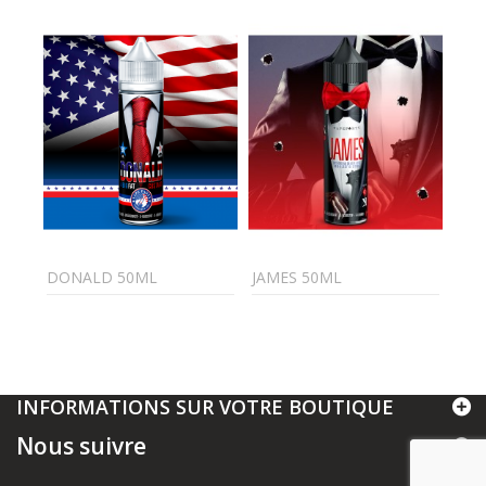
DONALD 50ML
JAMES 50ML
BRU
INFORMATIONS SUR VOTRE BOUTIQUE
Nous suivre