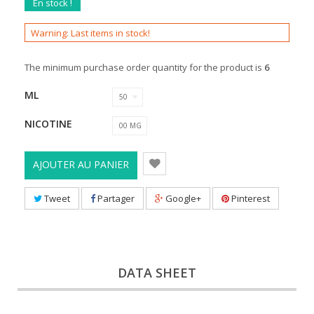
En stock !
Warning: Last items in stock!
The minimum purchase order quantity for the product is
6
ML
50
NICOTINE
00 MG
AJOUTER AU PANIER
Tweet
Partager
Google+
Pinterest
DATA SHEET